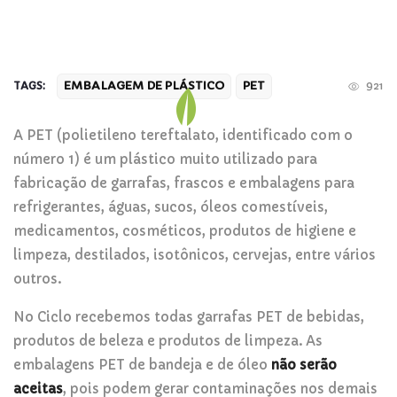
EMBALAGEM DE PLÁSTICO
PET
TAGS:
921
A PET (polietileno tereftalato, identificado com o
número 1) é um plástico muito utilizado para
fabricação de garrafas, frascos e embalagens para
refrigerantes, águas, sucos, óleos comestíveis,
medicamentos, cosméticos, produtos de higiene e
limpeza, destilados, isotônicos, cervejas, entre vários
outros.
No Ciclo recebemos todas garrafas PET de bebidas,
produtos de beleza e produtos de limpeza. As
embalagens PET de bandeja e de óleo
não serão
aceitas
, pois podem gerar contaminações nos demais