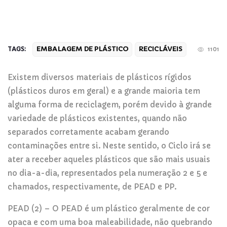
EMBALAGEM DE PLÁSTICO
RECICLÁVEIS
TAGS:
1101
Existem diversos materiais de plásticos rígidos
(plásticos duros em geral) e a grande maioria tem
alguma forma de reciclagem, porém devido à grande
variedade de plásticos existentes, quando não
separados corretamente acabam gerando
contaminações entre si. Neste sentido, o Ciclo irá se
ater a receber aqueles plásticos que são mais usuais
no dia-a-dia, representados pela numeração 2 e 5 e
chamados, respectivamente, de PEAD e PP.
PEAD (2) – O PEAD é um plástico geralmente de cor
opaca e com uma boa maleabilidade, não quebrando